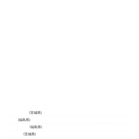
KUKULUXSURF
(宮城県)
Kai Nalu
(福島県)
HAVANA AFFAIR
(福島県)
WAXHEADZ
(茨城県)