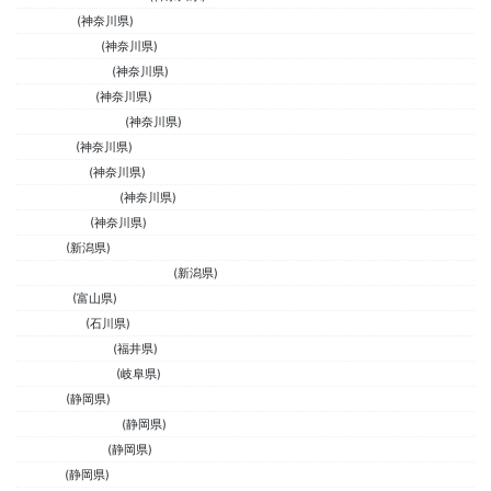
スプラウト
(神奈川県)
オクダスタイル
(神奈川県)
合同会社Lead lea
(神奈川県)
SPOPIA平塚店
(神奈川県)
モンスターマッシュ
(神奈川県)
WETLAND
(神奈川県)
ビーチパーク
(神奈川県)
SPOPIA湘南藤沢店
(神奈川県)
GRIND LAND
(神奈川県)
T.KSURF
(新潟県)
フリーダムサーフカンパニー
(新潟県)
CHAPTER
(富山県)
COCO SURF
(石川県)
エスペランサ福井
(福井県)
MAD SURF CREW
(岐阜県)
GROTTO
(静岡県)
L.Mサーフデザイン
(静岡県)
SPOPIA黄瀬川店
(静岡県)
深沢商店
(静岡県)