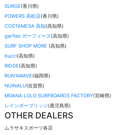
SURGE
(香川県)
POWERS 高松店
(香川県)
COSTAMESA 高知
(高知県)
garfies ガーフィーズ
(高知県)
SURF SHOP MORE
(高知県)
bucci
(高知県)
RIDGE
(高知県)
RUN'AWAVE
(福岡県)
NUINALU
(佐賀県)
MOANA LOLO SURFBOARDS FACTORY
(宮崎県)
レインボーブリッジ
(鹿児島県)
OTHER DEALERS
ムラサキスポーツ各店