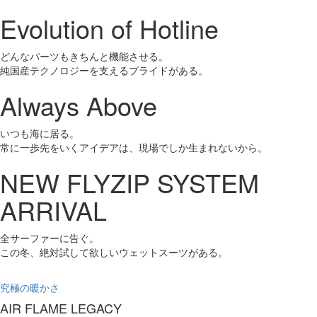
Evolution of Hotline
Toggl
navig
どんなパーツもきちんと機能させる。
純国産テクノロジーを支えるプライドがある。
Always Above
いつも海に居る。
常に一歩先をいくアイデアは、現場でしか生まれないから。
NEW FLYZIP SYSTEM
ARRIVAL
全サーファーに告ぐ。
この冬、絶対試して欲しいウェットスーツがある。
究極の暖かさ
AIR FLAME LEGACY