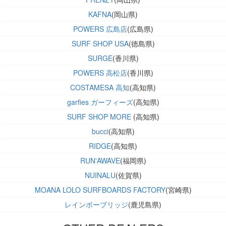
KAFNA
(岡山県)
POWERS 広島店
(広島県)
SURF SHOP USA
(徳島県)
SURGE
(香川県)
POWERS 高松店
(香川県)
COSTAMESA 高知
(高知県)
garfies ガーフィーズ
(高知県)
SURF SHOP MORE
(高知県)
bucci
(高知県)
RIDGE
(高知県)
RUN'AWAVE
(福岡県)
NUINALU
(佐賀県)
MOANA LOLO SURFBOARDS FACTORY
(宮崎県)
レインボーブリッジ
(鹿児島県)