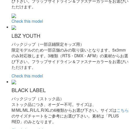
び下さい。フラップサイドライン＆ファスナーカラーをお選びい
ただけます。
Check this model
LBZ YOUTH
バックジップ（一部店鋪限定キッズ用）
限定モデルのため一部店舗のみの取り扱いとなります。5x3mm
のみ対応致します。3種類（RTS・DMX・AFM）の素材からお選
び下さい。フラップサイドライン＆ファスナーカラーをお選びい
ただけます。
Check this model
BLACK LABEL
バックジップ（ストック品）
ストック品につき、オーダー不可。サイズは、
M/ML/ML.R/L/L.R/XLの6種類からお選び下さい。サイズは
こちら
のサイズチャートをご参考にお選び下さい。素材は「PLUS
RED」のみとなります。