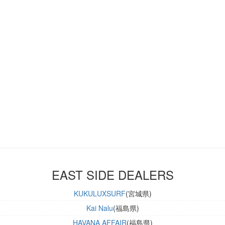
EAST SIDE DEALERS
KUKULUXSURF
(宮城県)
Kai Nalu
(福島県)
HAVANA AFFAIR
(福島県)