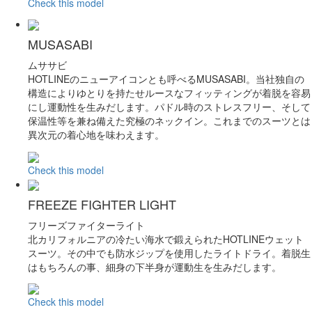
Check this model
MUSASABI
ムササビ
HOTLINEのニューアイコンとも呼べるMUSASABI。当社独自の
構造によりゆとりを持たせルースなフィッティングが着脱を容易
にし運動性を生みだします。パドル時のストレスフリー、そして
保温性等を兼ね備えた究極のネックイン。これまでのスーツとは
異次元の着心地を味わえます。
Check this model
FREEZE FIGHTER LIGHT
フリーズファイターライト
北カリフォルニアの冷たい海水で鍛えられたHOTLINEウェット
スーツ。その中でも防水ジップを使用したライトドライ。着脱生
はもちろんの事、細身の下半身が運動生を生みだします。
Check this model