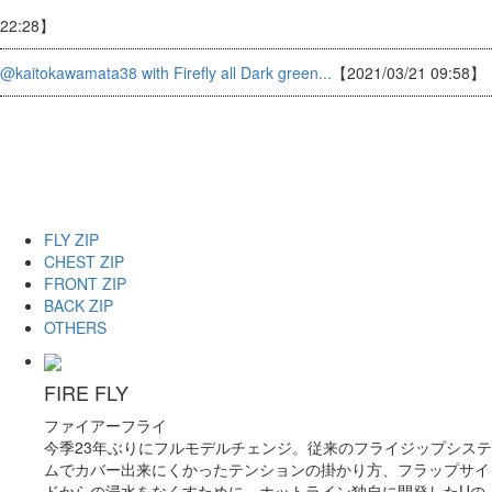
22:28】
@kaitokawamata38 with Firefly all Dark green...
【2021/03/21 09:58】
FLY ZIP
CHEST ZIP
FRONT ZIP
BACK ZIP
OTHERS
FIRE FLY
ファイアーフライ
今季23年ぶりにフルモデルチェンジ。従来のフライジップシステ
ムでカバー出来にくかったテンションの掛かり方、フラップサイ
ドからの浸水をなくすために、ホットライン独自に開発したUの