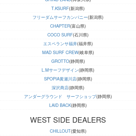
T.KSURF
(新潟県)
フリーダムサーフカンパニー
(新潟県)
CHAPTER
(富山県)
COCO SURF
(石川県)
エスペランサ福井
(福井県)
MAD SURF CREW
(岐阜県)
GROTTO
(静岡県)
L.Mサーフデザイン
(静岡県)
SPOPIA黄瀬川店
(静岡県)
深沢商店
(静岡県)
アンダーグラウンド サーフショップ
(静岡県)
LAID BACK
(静岡県)
WEST SIDE DEALERS
CHILLOUT
(愛知県)