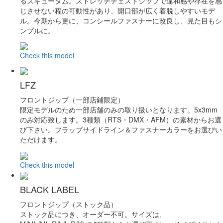
るスキュータム。ストレッチチェストジップで違和感や存在を感
じさせない程の可動性があり、開口部が広く着脱しやすいモデ
ル。今期から更に、コンシールファスナーに改良し、見た目もシ
ンプルに。
Check this model
LFZ
フロントジップ（一部店鋪限定）
限定モデルのため一部店舗のみの取り扱いとなります。5x3mm
のみ対応致します。3種類（RTS・DMX・AFM）の素材からお選
び下さい。フラップサイドライン＆ファスナーカラーをお選びい
ただけます。
Check this model
BLACK LABEL
フロントジップ（ストック品）
ストック品につき、オーダー不可。サイズは、