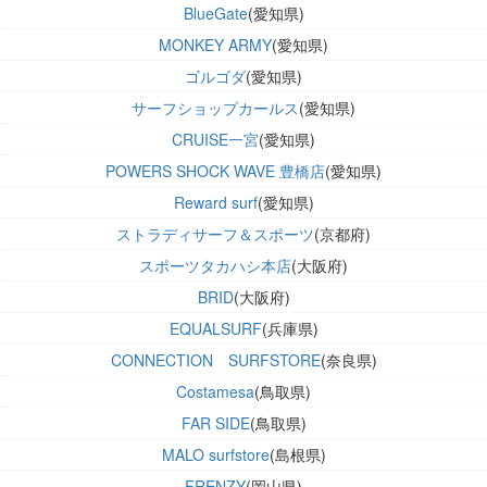
BlueGate
(愛知県)
MONKEY ARMY
(愛知県)
ゴルゴダ
(愛知県)
サーフショップカールス
(愛知県)
CRUISE一宮
(愛知県)
POWERS SHOCK WAVE 豊橋店
(愛知県)
Reward surf
(愛知県)
ストラディサーフ＆スポーツ
(京都府)
スポーツタカハシ本店
(大阪府)
BRID
(大阪府)
EQUALSURF
(兵庫県)
CONNECTION SURFSTORE
(奈良県)
Costamesa
(鳥取県)
FAR SIDE
(鳥取県)
MALO surfstore
(島根県)
FRENZY
(岡山県)