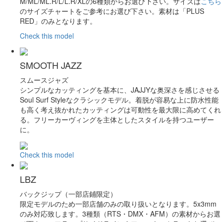
M/ML/ML.R/L/L.R/XLの6種類からお選び下さい。サイズは
こちら
のサイズチャートをご参考にお選び下さい。素材は「PLUS
RED」のみとなります。
Check this model
SMOOTH JAZZ
スムースジャズ
シンプルなカッティングを基本に、JAJJYな奥深さを感じさせる
Soul Surf Styleなクラシックモデル。着脱が容易な上に防水性能
も高く考え抜かれたカッティングは可動性を最大限に高めてくれ
る。フリーカーヴィングを主体としたスタイルを持つユーザー
に。
Check this model
LBZ
バックジップ（一部店鋪限定）
限定モデルのため一部店舗のみの取り扱いとなります。5x3mm
のみ対応致します。3種類（RTS・DMX・AFM）の素材からお選