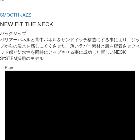
SMOOTH JAZZ
NEW FIT THE NECK
バックジップ
バリアーパネルと背中パネルをサンドイッチ構造にする事により、ジッ
プからの浸水を感じにくくさせた。薄いラバー素材と肌を密着させフィ
ット感と防水性を同時にアップさせる事に成功した新しいNECK
SYSTEM採用のモデル
Play