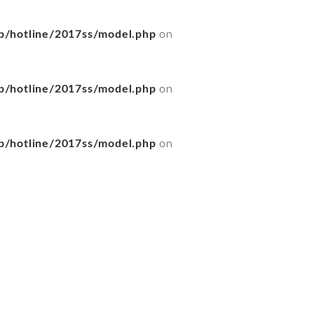
/hotline/2017ss/model.php
on
/hotline/2017ss/model.php
on
/hotline/2017ss/model.php
on