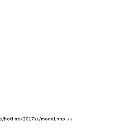
/hotline/2017ss/model.php
on