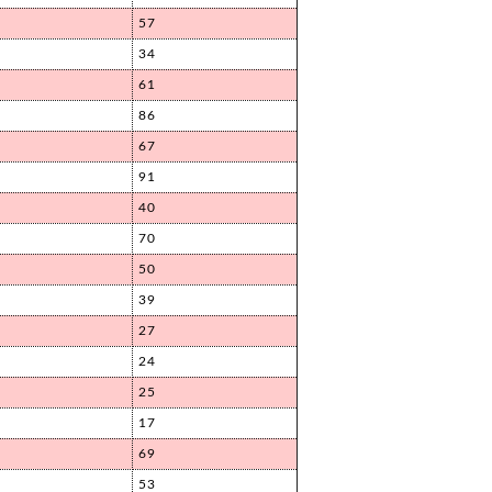
57
34
61
86
67
91
40
70
50
39
27
24
25
17
69
53