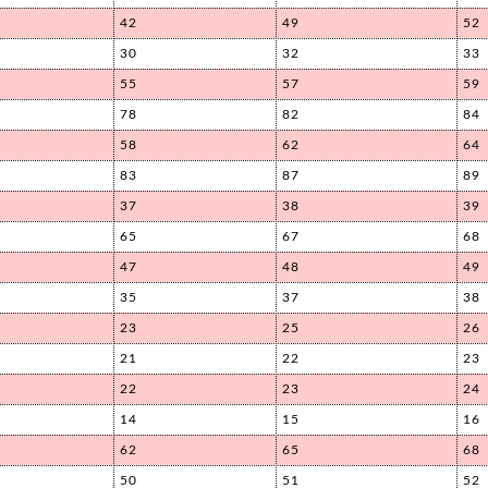
42
49
52
30
32
33
55
57
59
78
82
84
58
62
64
83
87
89
37
38
39
65
67
68
47
48
49
35
37
38
23
25
26
21
22
23
22
23
24
14
15
16
62
65
68
50
51
52