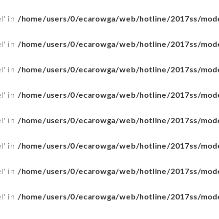
l' in
/home/users/0/ecarowga/web/hotline/2017ss/mod
l' in
/home/users/0/ecarowga/web/hotline/2017ss/mod
l' in
/home/users/0/ecarowga/web/hotline/2017ss/mod
l' in
/home/users/0/ecarowga/web/hotline/2017ss/mod
l' in
/home/users/0/ecarowga/web/hotline/2017ss/mod
l' in
/home/users/0/ecarowga/web/hotline/2017ss/mod
l' in
/home/users/0/ecarowga/web/hotline/2017ss/mod
l' in
/home/users/0/ecarowga/web/hotline/2017ss/mod