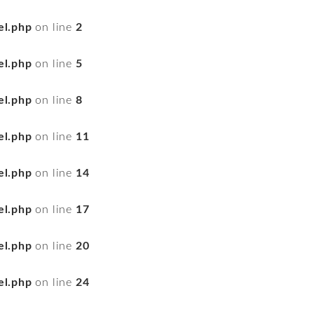
el.php
on line
2
el.php
on line
5
el.php
on line
8
el.php
on line
11
el.php
on line
14
el.php
on line
17
el.php
on line
20
el.php
on line
24