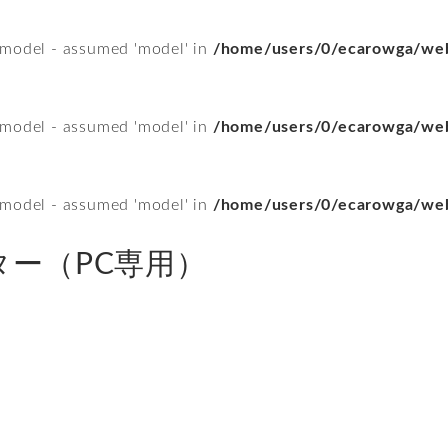
 model - assumed 'model' in
/home/users/0/ecarowga/web
 model - assumed 'model' in
/home/users/0/ecarowga/web
 model - assumed 'model' in
/home/users/0/ecarowga/web
ー（PC専用）