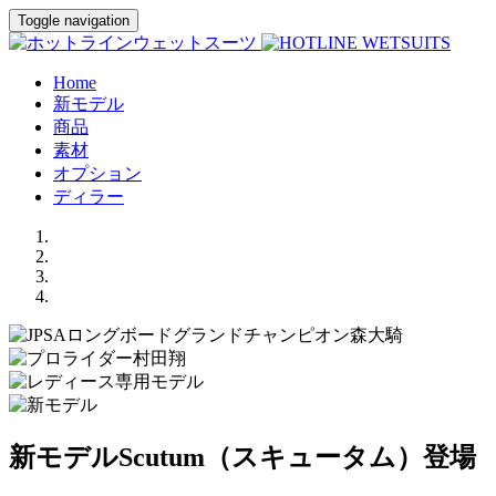
Toggle navigation
Home
新モデル
商品
素材
オプション
ディラー
新モデルScutum（スキュータム）登場