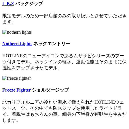
L.B.Z
バックジップ
限定モデルのため一部店舗のみの取り扱いとさせていただき
ます。
Nothern Lights
ネックエントリー
HOTLINEのニューアイコンであるムササビシリーズのブー
ツ付きモデル。ネックインの軽さ、運動性能はそのままに保
温性をアップさせたモデル。
Freeze Fighter
ショルダージップ
北カリフォルニアの冷たい海水で鍛えられたHOTLINEウェ
ットスーツ。その中でも防水ジップを使用したライトドラ
イ。着脱生はもちろんの事、細身の下半身が運動生を生みだ
します。