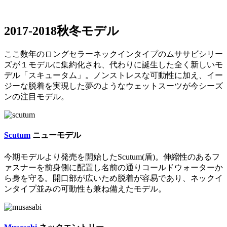
2017-2018秋冬モデル
ここ数年のロングセラーネックインタイプのムササビシリー
ズが１モデルに集約化され、代わりに誕生した全く新しいモ
デル「スキュータム」。ノンストレスな可動性に加え、イー
ジーな脱着を実現した夢のようなウェットスーツが今シーズ
ンの注目モデル。
Scutum
ニューモデル
今期モデルより発売を開始したScutum(盾)。伸縮性のあるフ
ァスナーを前身側に配置し名前の通りコールドウォーターか
ら身を守る。開口部が広いため脱着が容易であり、ネックイ
ンタイプ並みの可動性も兼ね備えたモデル。