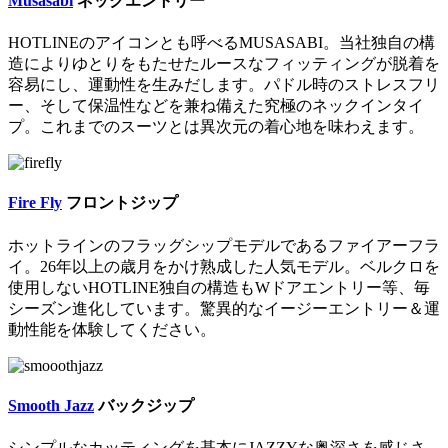
Musasabi
ネックエントリー
HOTLINEのアイコンとも呼べるMUSASABI。当社独自の構
造によりゆとりをもたせたルースなフィッティングが脱着を
容易にし、運動性を生みだします。パドル時のストレスフリ
ー、そして保温性などを兼ね備えた究極のネックインタイ
プ。これまでのスーツとは異次元の着心地を味わえます。
Fire Fly
フロントジップ
ホットラインのフラッグシップモデルであるファイアーフラ
イ。26年以上の歳月をかけ熟成した人気モデル。ベルクロを
使用しないHOTLINE独自の構造もWドアエントリー等、毎
シーズン進化しています。驚異的なイージーエントリー＆運
動性能を体験してください。
Smooth Jazz
バックジップ
シンプルなカッティングを基本にJAZZYな奥深さを感じさ