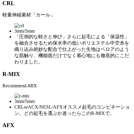
CRL
軽量伸縮素材「カール」
3mm/5mm
「圧倒的な軽さと伸び」さらに起毛による「保温性」
を融合させるため保水率の低いポリエステル中空糸を
織り込み絶妙な配合で仕上がった生地はベロアのよう
な肌触り、機能面だけでなく着心地にも徹底的にこだ
わりました。
R-MIX
Recommend-MIX
3mm/5mm
CRLorACX/NESL/AFXオススメ起毛のコンビネーショ
ン。どの起毛を選ぶか迷ったらこのR-MIXで。
AFX