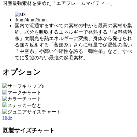
国産最強素材を集めた「エアフレームマイティー」
3mm/4mm/5mm
国内で流通するすべての素材の中から最高の素材を集
約。水分を吸収するエネルギーで発熱する「吸湿発熱
糸」太陽光を熱エネルギーに変換、身体から発せられ
る熱を反射する「蓄熱糸」さらに軽量で保温性の高い
「中空糸」や高い伸縮性を誇る「弾性糸」など、すべ
てに妥協のない最強の起毛素材。
オプション
Hide
既製サイズチャート