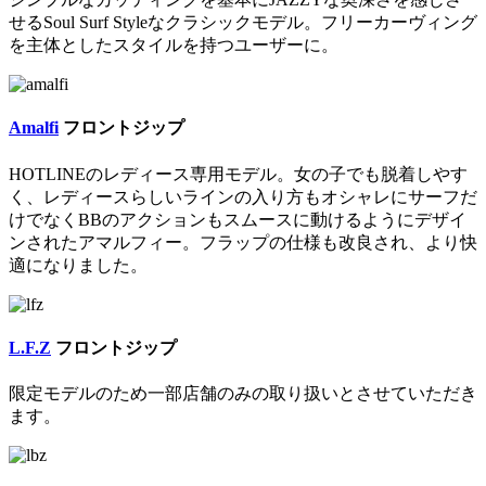
せるSoul Surf Styleなクラシックモデル。フリーカーヴィング
を主体としたスタイルを持つユーザーに。
Amalfi
フロントジップ
HOTLINEのレディース専用モデル。女の子でも脱着しやす
く、レディースらしいラインの入り方もオシャレにサーフだ
けでなくBBのアクションもスムースに動けるようにデザイ
ンされたアマルフィー。フラップの仕様も改良され、より快
適になりました。
L.F.Z
フロントジップ
限定モデルのため一部店舗のみの取り扱いとさせていただき
ます。