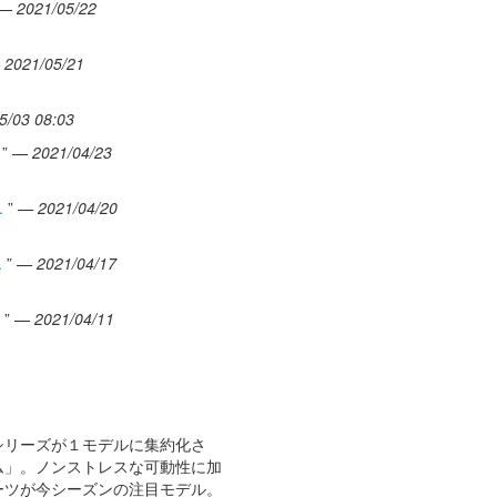
— 2021/05/22
 2021/05/21
5/03 08:03
”
— 2021/04/23
.
”
— 2021/04/20
.
”
— 2021/04/17
”
— 2021/04/11
シリーズが１モデルに集約化さ
ム」。ノンストレスな可動性に加
ーツが今シーズンの注目モデル。