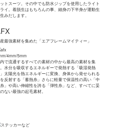
ットスーツ。その中でも防水ジップを使用したライト
ライ。着脱生はもちろんの事、細身の下半身が運動生
生みだします。
AFX
産最強素材を集めた「エアフレームマイティー」
mm/4mm/5mm
内で流通するすべての素材の中から最高の素材を集
。水分を吸収するエネルギーで発熱する「吸湿発熱
」太陽光を熱エネルギーに変換、身体から発せられる
を反射する「蓄熱糸」さらに軽量で保温性の高い「中
糸」や高い伸縮性を誇る「弾性糸」など、すべてに妥
のない最強の起毛素材。